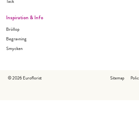
Tack
Inspiration & Info
Bröllop
Begravning
Smycken
©
2026
Euroflorist
Sitemap
Poli