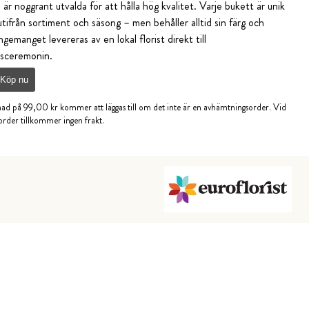
r noggrant utvalda för att hålla hög kvalitet. Varje bukett är unik
tifrån sortiment och säsong – men behåller alltid sin färg och
gemanget levereras av en lokal florist direkt till
gsceremonin.
Köp nu
nad på 99,00 kr kommer att läggas till om det inte är en avhämtningsorder. Vid
rder tillkommer ingen frakt.