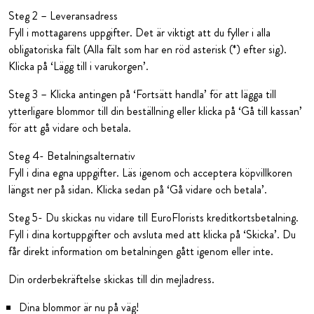
Steg 2 – Leveransadress
Fyll i mottagarens uppgifter. Det är viktigt att du fyller i alla
obligatoriska fält (Alla fält som har en röd asterisk (*) efter sig).
Klicka på ‘Lägg till i varukorgen’.
Steg 3 – Klicka antingen på ‘Fortsätt handla’ för att lägga till
ytterligare blommor till din beställning eller klicka på ‘Gå till kassan’
för att gå vidare och betala.
Steg 4- Betalningsalternativ
Fyll i dina egna uppgifter. Läs igenom och acceptera köpvillkoren
längst ner på sidan. Klicka sedan på ‘Gå vidare och betala’.
Steg 5- Du skickas nu vidare till EuroFlorists kreditkortsbetalning.
Fyll i dina kortuppgifter och avsluta med att klicka på ‘Skicka’. Du
får direkt information om betalningen gått igenom eller inte.
Din orderbekräftelse skickas till din mejladress.
Dina blommor är nu på väg!