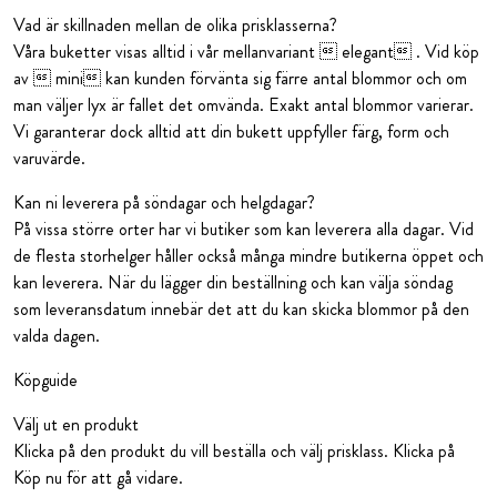
Vad är skillnaden mellan de olika prisklasserna?
Våra buketter visas alltid i vår mellanvariant  elegant . Vid köp
av  mini kan kunden förvänta sig färre antal blommor och om
man väljer lyx är fallet det omvända. Exakt antal blommor varierar.
Vi garanterar dock alltid att din bukett uppfyller färg, form och
varuvärde.
Kan ni leverera på söndagar och helgdagar?
På vissa större orter har vi butiker som kan leverera alla dagar. Vid
de flesta storhelger håller också många mindre butikerna öppet och
kan leverera. När du lägger din beställning och kan välja söndag
som leveransdatum innebär det att du kan skicka blommor på den
valda dagen.
Köpguide
Välj ut en produkt
Klicka på den produkt du vill beställa och välj prisklass. Klicka på
Köp nu för att gå vidare.