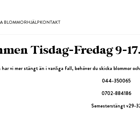
LLA BLOMMOR
HJÄLP
KONTAKT
men Tisdag-Fredag 9-17.
ar vi mer stängt än i vanliga fall, behöver du skicka blommor och 
044-350065
0702-884186
Semesterstängt v29-3