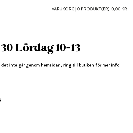
VARUKORG |
0 PRODUKT(ER):
0,00 KR
30 Lördag 10-13
det inte går genom hemsidan, ring till butiken för mer info!
2