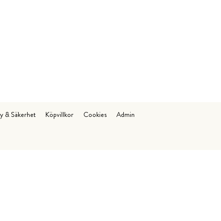
cy & Säkerhet
Köpvillkor
Cookies
Admin