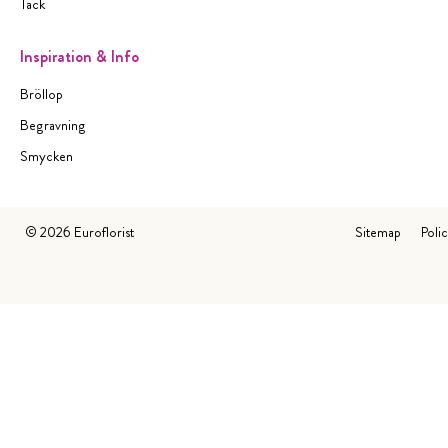
Tack
Inspiration & Info
Bröllop
Begravning
Smycken
©
2026
Euroflorist
Sitemap
Poli